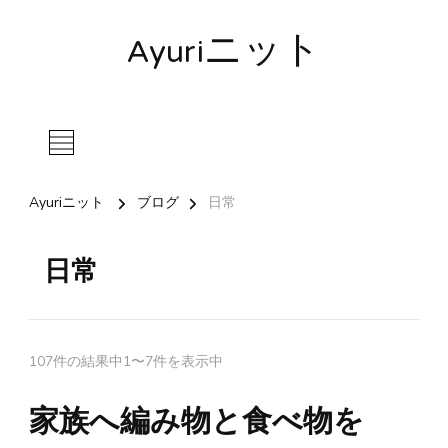
Ayuriニット
Ayuriニット
ブログ
日常
日常
107件の結果中1〜7件を表示中
家族へ編み物と食べ物を