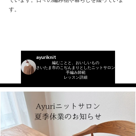
す。
ayuriknit
編むことと、おいしいもの
さいたま市のこぢんまりとしたニットサロン
手編み師範
レッスン詳細