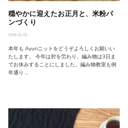
穏やかに迎えたお正月と、米粉パ
ンづくり
2026-01-03
本年も Ayuriニットをどうぞよろしくお願いい
たします。 今年は肘を労わり、編み物は3日ま
でお休みすることにしました。編み物教室も例
年通り …
続きを読む