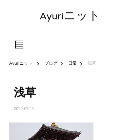
Ayuriニット
Ayuriニット
ブログ
日常
浅草
浅草
2019-05-19