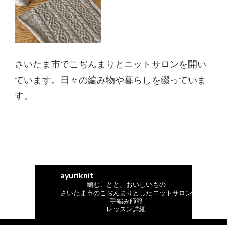
さいたま市でこぢんまりとニットサロンを開い
ています。日々の編み物や暮らしを綴っていま
す。
ayuriknit
編むことと、おいしいもの
さいたま市のこぢんまりとしたニットサロン
手編み師範
レッスン詳細