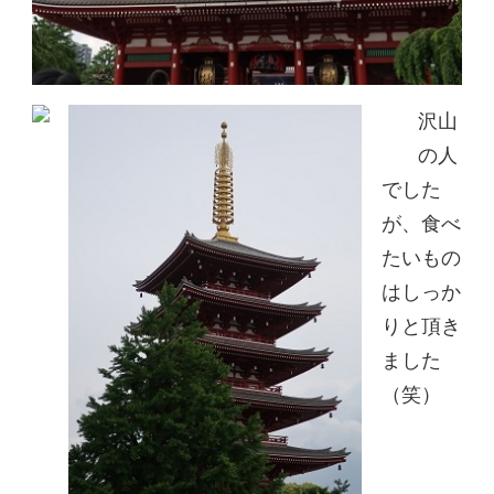
沢山
の人
でした
が、食べ
たいもの
はしっか
りと頂き
ました
（笑）