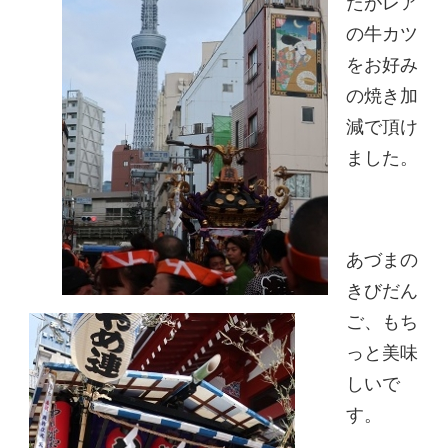
たがレア
の牛カツ
をお好み
の焼き加
減で頂け
ました。
あづまの
きびだん
ご、もち
っと美味
しいで
す。