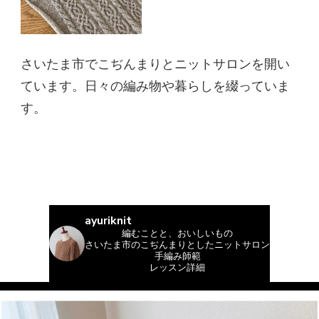
さいたま市でこぢんまりとニットサロンを開い
ています。日々の編み物や暮らしを綴っていま
す。
ayuriknit
編むことと、おいしいもの
さいたま市のこぢんまりとしたニットサロン
手編み師範
レッスン詳細