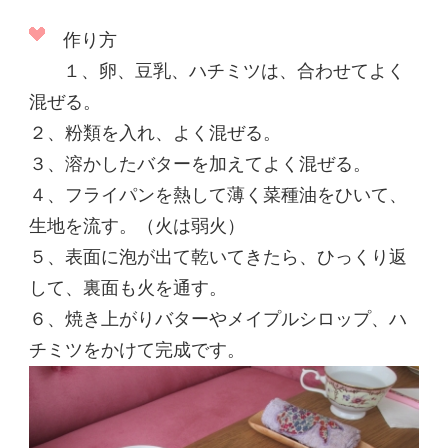
​作り方
１、卵、豆乳、ハチミツは、合わせてよく
混ぜる。
２、粉類を入れ、よく混ぜる。
３、溶かしたバターを加えてよく混ぜる。
４、フライパンを熱して薄く菜種油をひいて、
生地を流す。（火は弱火）
５、表面に泡が出て乾いてきたら、ひっくり返
して、裏面も火を通す。
６、焼き上がりバターやメイプルシロップ、ハ
チミツをかけて完成です。