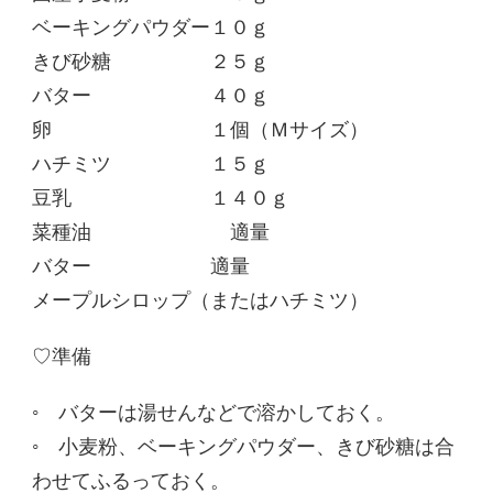
ベーキングパウダー１０ｇ
きび砂糖 ２５ｇ
バター ４０ｇ
卵 １個（Ｍサイズ）
ハチミツ １５ｇ
豆乳 １４０ｇ
菜種油 適量
バター 適量
メープルシロップ（またはハチミツ）
♡準備
◦ バターは湯せんなどで溶かしておく。
◦ 小麦粉、ベーキングパウダー、きび砂糖は合
わせてふるっておく。