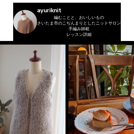
ayuriknit
編むことと、おいしいもの
さいたま市のこぢんまりとしたニットサロン
手編み師範
レッスン詳細