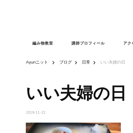
編み物教室
講師プロフィール
アク
Ayuriニット
ブログ
日常
いい夫婦の日
いい夫婦の日
2019-11-22