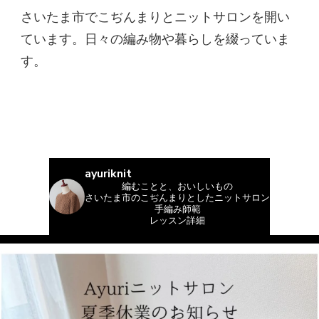
さいたま市でこぢんまりとニットサロンを開い
ています。日々の編み物や暮らしを綴っていま
す。
ayuriknit
編むことと、おいしいもの
さいたま市のこぢんまりとしたニットサロン
手編み師範
レッスン詳細