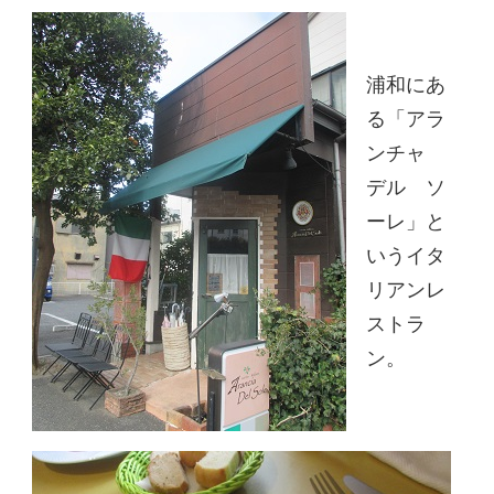
浦和にあ
る「アラ
ンチャ
デル ソ
ーレ」と
いうイタ
リアンレ
ストラ
ン。