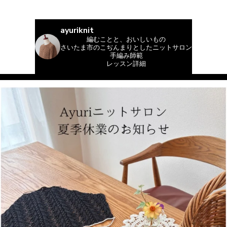
ayuriknit
編むことと、おいしいもの
さいたま市のこぢんまりとしたニットサロン
手編み師範
レッスン詳細