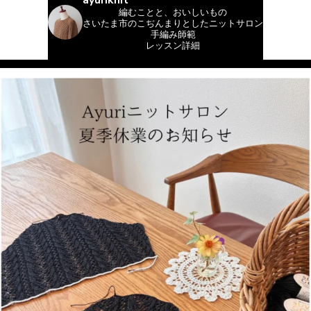
編むことと、おいしいもの
さいたま市のこぢんまりとしたニットサロン
手編み師範
レッスン詳細