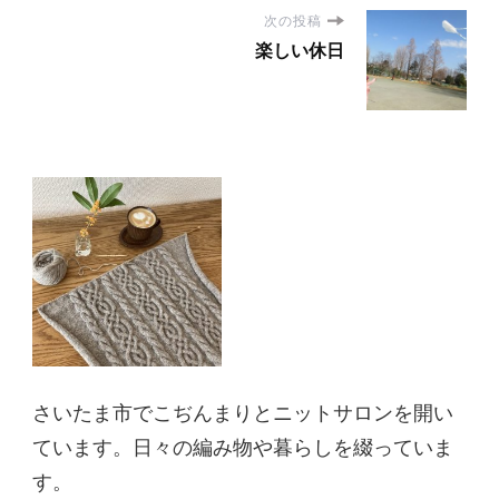
次の投稿
楽しい休日
さいたま市でこぢんまりとニットサロンを開い
ています。日々の編み物や暮らしを綴っていま
す。