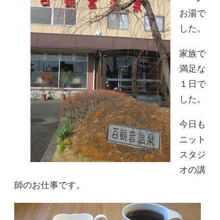
お湯で
した。
家族で
満足な
１日で
した。
今日も
ニット
スタジ
オの講
師のお仕事です。