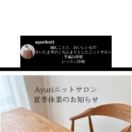
ayuriknit
編むことと、おいしいもの
さいたま市のこぢんまりとしたニットサロン
手編み師範
レッスン詳細