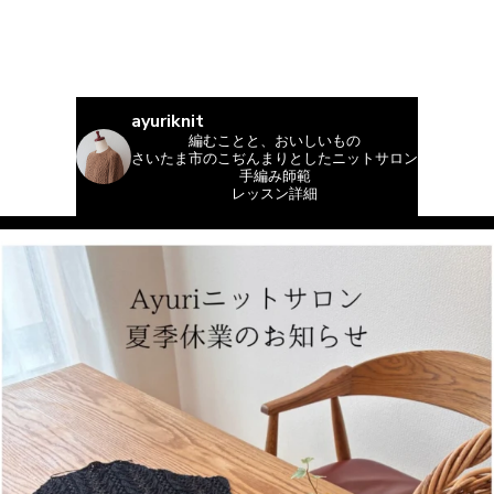
ayuriknit
編むことと、おいしいもの
さいたま市のこぢんまりとしたニットサロン
手編み師範
レッスン詳細