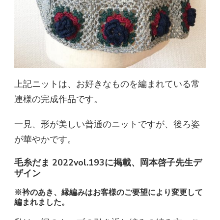
上記ニットは、お好きなものを編まれている常
連様の完成作品です。
一見、形が美しい普通のニットですが、後ろ姿
が華やかです。
毛糸だま 2022vol.193に掲載、岡本啓子先生デ
ザイン
※衿のあき、縁編みはお客様のご要望により変更して
編まれました。