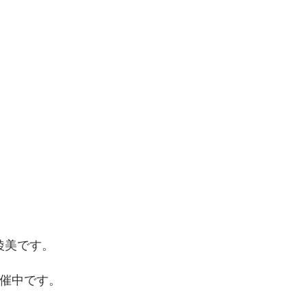
綾美です。
催中です。