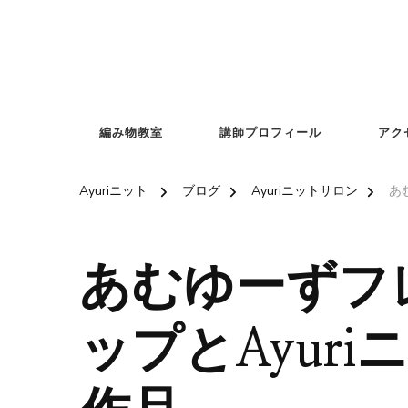
編み物教室
講師プロフィール
アク
Ayuriニット
ブログ
Ayuriニットサロン
あ
あむゆーずフ
ップとAyur