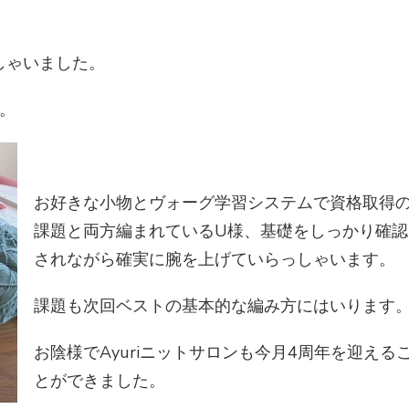
っしゃいました。
。
お好きな小物とヴォーグ学習システムで資格取得
課題と両方編まれているU様、基礎をしっかり確認
されながら確実に腕を上げていらっしゃいます。
課題も次回ベストの基本的な編み方にはいります
お陰様でAyuriニットサロンも今月4周年を迎える
とができました。