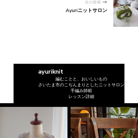
次の投稿
Ayuriニットサロン
ayuriknit
編むことと、おいしいもの
さいたま市のこぢんまりとしたニットサロン
手編み師範
レッスン詳細