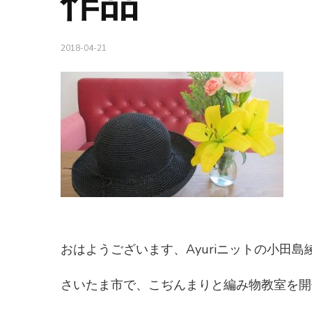
作品
2018-04-21
おはようございます、Ayuriニットの小田島
さいたま市で、こぢんまりと編み物教室を開