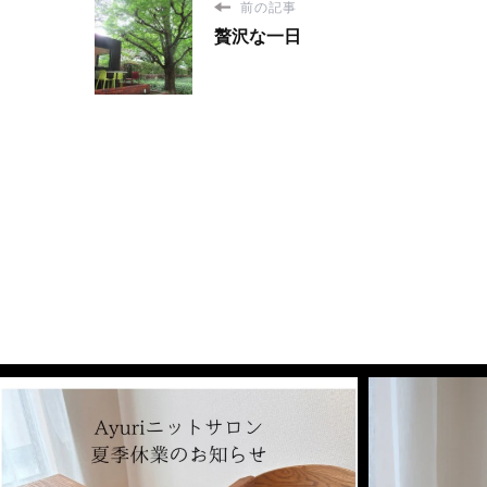
前の記事
贅沢な一日