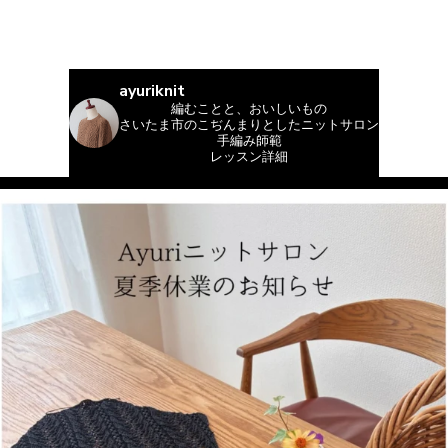
ayuriknit
編むことと、おいしいもの
さいたま市のこぢんまりとしたニットサロン
手編み師範
レッスン詳細