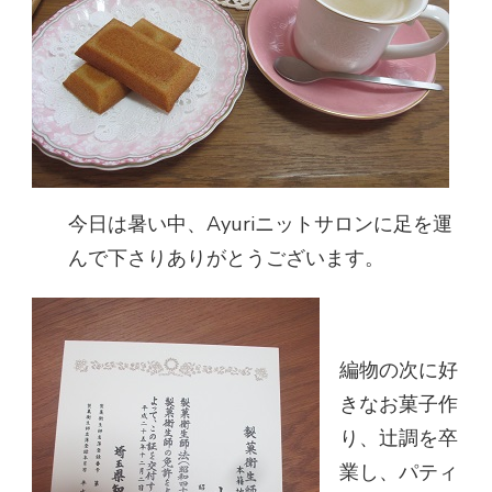
今日は暑い中、Ayuriニットサロンに足を運
んで下さりありがとうございます。
編物の次に好
きなお菓子作
り、辻調を卒
業し、パティ