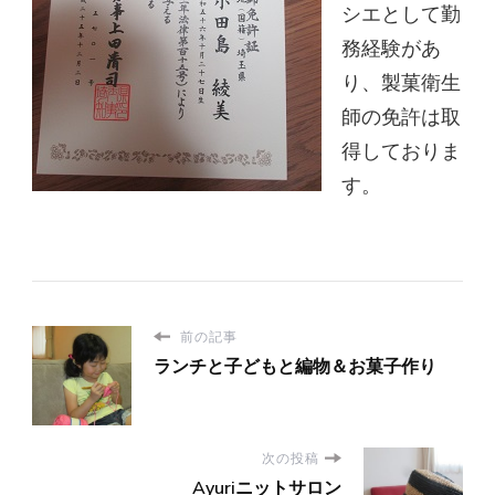
シエとして勤
務経験があ
り、製菓衛生
師の免許は取
得しておりま
す。
前の記事
ランチと子どもと編物＆お菓子作り
次の投稿
Ayuriニットサロン