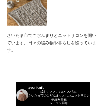
さいたま市でこぢんまりとニットサロンを開い
ています。日々の編み物や暮らしを綴っていま
す。
ayuriknit
編むことと、おいしいもの
さいたま市のこぢんまりとしたニットサロン
手編み師範
レッスン詳細