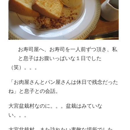
お寿司屋へ、お寿司を一人前ずつ頂き、私
と息子はお腹いっぱいな１日でした
（笑）。。。
「お肉屋さんとパン屋さんは休日で残念だった
ね」と息子との会話。
大宮盆栽村なのに。。。盆栽はみていな
い。。。
大宮盆栽村、また訪れたい素敵な場所でした。