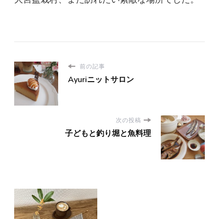
前の記事
Ayuriニットサロン
次の投稿
子どもと釣り堀と魚料理