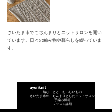
さいたま市でこぢんまりとニットサロンを開い
ています。日々の編み物や暮らしを綴っていま
す。
ayuriknit
編むことと、おいしいもの
さいたま市のこぢんまりとしたニットサロン
手編み師範
レッスン詳細