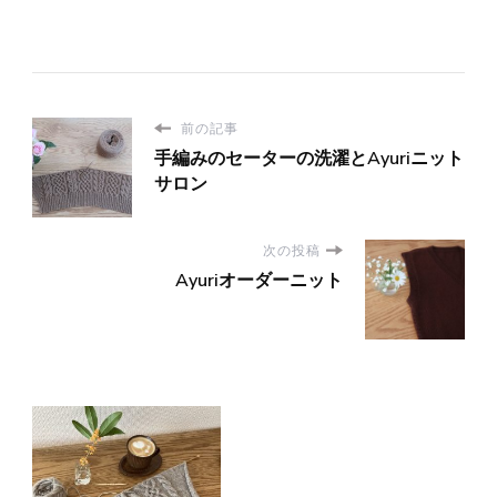
前の記事
手編みのセーターの洗濯とAyuriニット
サロン
次の投稿
Ayuriオーダーニット