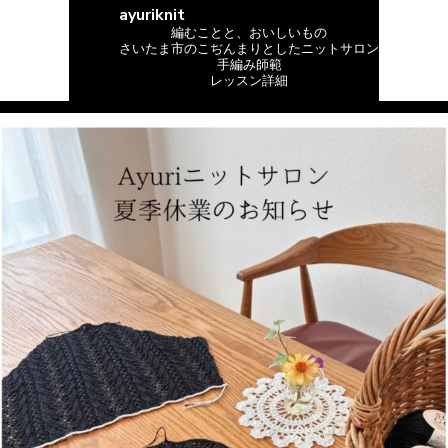
ayuriknit
編むことと、おいしいもの
さいたま市のこぢんまりとしたニットサロン
手編み師範
レッスン詳細