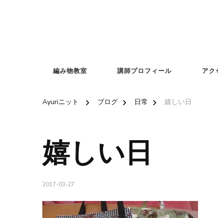
編み物教室
講師プロフィール
アク
Ayuriニット
ブログ
日常
嬉しい日
嬉しい日
2017-03-27