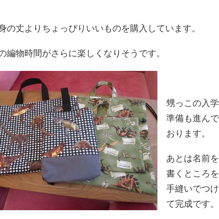
身の丈よりちょっぴりいいものを購入しています。
の編物時間がさらに楽しくなりそうです。
甥っこの入学
準備も進んで
おります。
あとは名前を
書くところを
手縫いでつけ
て完成です。