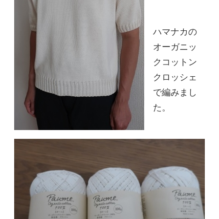
ハマナカの
オーガニッ
クコットン
クロッシェ
で編みまし
た。