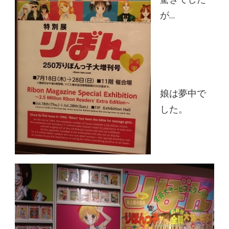
が…
娘は夢中で
した。