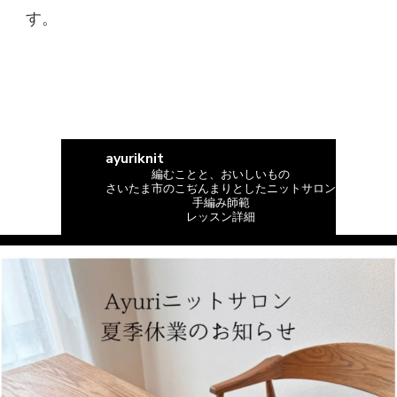
す。
ayuriknit
編むことと、おいしいもの
さいたま市のこぢんまりとしたニットサロン
手編み師範
レッスン詳細