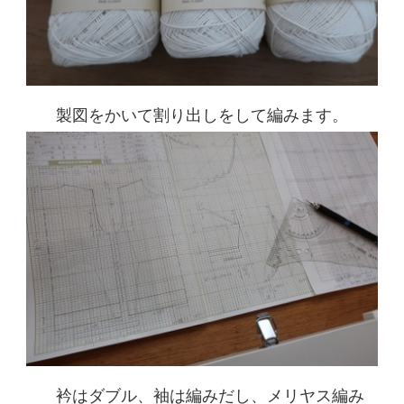
製図をかいて割り出しをして編みます。
衿はダブル、袖は編みだし、メリヤス編み