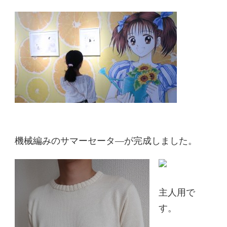
機械編みのサマーセータ―が完成しました。
主人用で
す。