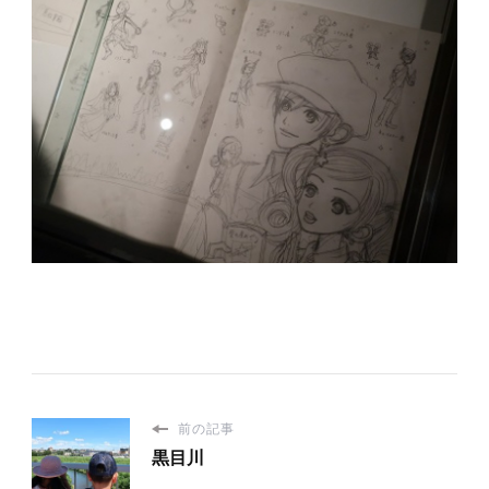
前の記事
黒目川